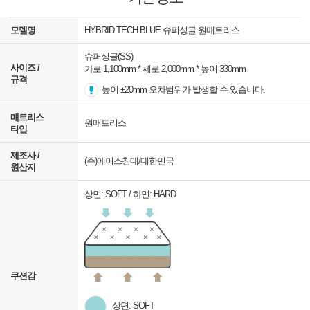
모델명
HYBRID TECH BLUE 슈퍼싱글 원매트리스
슈퍼싱글(SS)
사이즈 /
가로 1,100mm * 세로 2,000mm * 높이 330mm
규격
높이 ±20mm 오차범위가 발생할 수 있습니다.
매트리스
원매트리스
타입
제조사 /
(주)에이스침대/대한민국
원산지
상면: SOFT / 하면: HARD
쿠션감
상면: SOFT