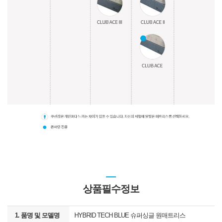
상품필수정보
1. 품명 및 모델명
HYBRID TECH BLUE 슈퍼싱글 원매트리스