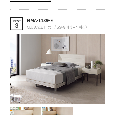
지금 누워서 리뷰작성 중인데
허리가 편안합니다.
BMA-1139-E
CLUB ACE Ⅱ 등급/ SS(슈퍼싱글사이즈)