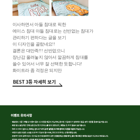
이사하면서 아들 침대로 픽한
에이스 침대 아들 침대로는 선반없는 침대가
관리하기 편하다는 글을 보기
이 디자인을 골랐네요!!
결론은 대만족!!! 선반없으니
장난감 올려놓지 않아서 깔끔하게 침대를
쓸수 있어서 너무 잘 선택한 듯합니다!
화이트라 좀 걱정은 되지만
방 분위기에 맞는 화이트 골랐네요!
침구로 포인트 주니 너무 마음에 듭니다!
설치시 기사님도 너무 친절하게
침대상태 확인 매트리스 사
용방법 설명해주시고 가셨어요!!!
상품 품질 서비스 무엇하나
빠지지않는 브랜드입니다!!!!