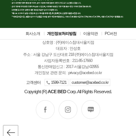
회사소개
개인정보처리방침
이용약관
PC버전
상호명 : (주)에이스침대서울지점
대표자 : 안성호
주소 : 서울 강남구 도산대로 218 (주)에이스침대서울지점
사업자등록번호 : 211-85-17660
통신판매업신고 : 2017-서울강남-02955
개인정보 관련 문의 :
privacy@acebed.co.kr
고객센터
1599-7121
customer@acebed.co.kr
Copyright (R)
ACE BED
Corp. All Rights Reserved.