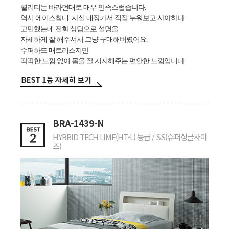
퀄리티는 바라던대로 매우 만족스럽습니다.
역시 에이스침대. 사실 매장가서 직접 누워보고 사야하나
고민했는데 전화 상담으로 설명을
자세하게 잘 해주셔서 그냥 구매해버렸어요.
수퍼하드 매트리스지만
딱딱한 느낌 없이 몸을 잘 지지해주는 편안한 느낌입니다.
BRA-1439-N
HYBRID TECH LIME(HT-L) 등급 / SS(슈퍼싱글사이
즈)