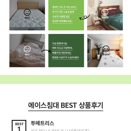
에이스침대 BEST 상품후기
투매트리스
ACE BELLA 3(AB-3) / LQ(퀸사이즈)