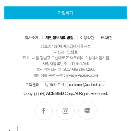
가입하기
회사소개
개인정보처리방침
이용약관
PC버전
상호명 : (주)에이스침대서울지점
대표자 : 안성호
주소 : 서울 강남구 도산대로 218 (주)에이스침대서울지점
사업자등록번호 : 211-85-17660
통신판매업신고 : 2017-서울강남-02955
개인정보 관련 문의 :
privacy@acebed.co.kr
고객센터
1599-7121
customer@acebed.co.kr
Copyright (R)
ACE BED
Corp. All Rights Reserved.