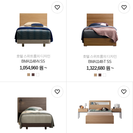
호텔 스위트룸의 디자인
호텔 스위트룸의 디자인
BMA1148-N SS
BMA1148-T SS
1,054,960
원 ~
1,322,680
원 ~