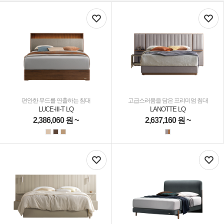
편안한 무드를 연출하는 침대
고급스러움을 담은 프리미엄 침대
LUCE-III-T LQ
LANOTTE LQ
2,386,060
원 ~
2,637,160
원 ~