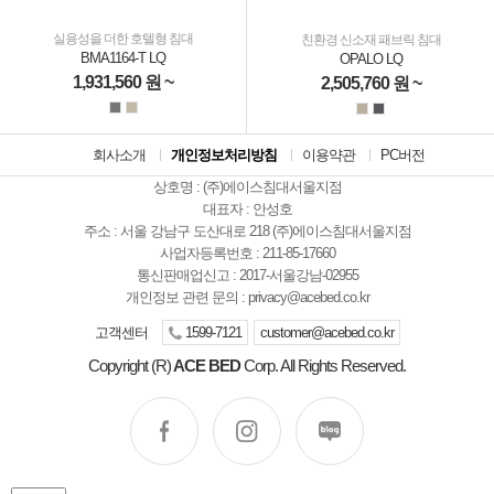
실용성을 더한 호텔형 침대
친환경 신소재 패브릭 침대
BMA1164-T LQ
OPALO LQ
1,931,560
원 ~
2,505,760
원 ~
회사소개
개인정보처리방침
이용약관
PC버전
상호명 : (주)에이스침대서울지점
대표자 : 안성호
주소 : 서울 강남구 도산대로 218 (주)에이스침대서울지점
사업자등록번호 : 211-85-17660
통신판매업신고 : 2017-서울강남-02955
개인정보 관련 문의 :
privacy@acebed.co.kr
고객센터
1599-7121
customer@acebed.co.kr
Copyright (R)
ACE BED
Corp. All Rights Reserved.