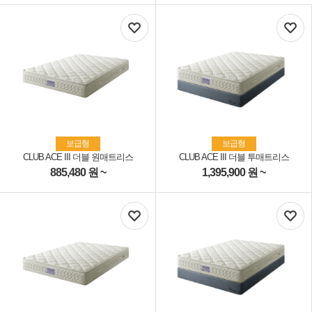
보급형
보급형
CLUB ACE III 더블 원매트리스
CLUB ACE III 더블 투매트리스
885,480
원 ~
1,395,900
원 ~