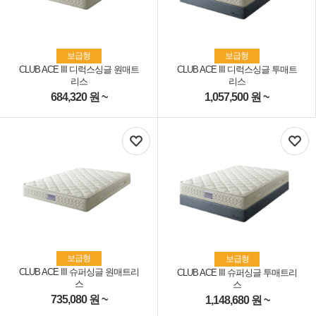
보급형
보급형
CLUB ACE III 디럭스싱글 원매트
CLUB ACE III 디럭스싱글 투매트
리스
리스
684,320
원 ~
1,057,500
원 ~
보급형
보급형
CLUB ACE III 슈퍼싱글 원매트리
CLUB ACE III 슈퍼싱글 투매트리
스
스
735,080
원 ~
1,148,680
원 ~